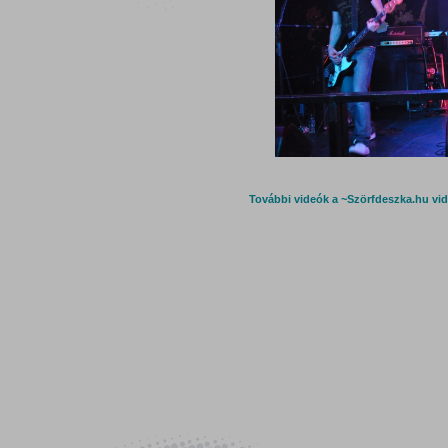
További videók a ~Szörfdeszka.hu vi