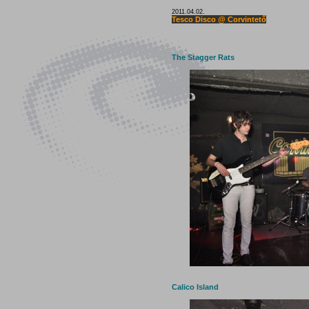
2011.04.02.
Tesco Disco @ Corvintető
The Stagger Rats
Calico Island